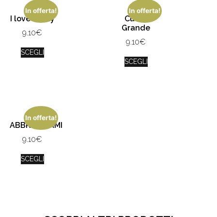
In offerta!
In offerta!
I love Mamy
Cuore
Grande
9.10
€
9.10
€
SCEGLI
SCEGLI
In offerta!
ABBRACCIAMI
9.10
€
SCEGLI