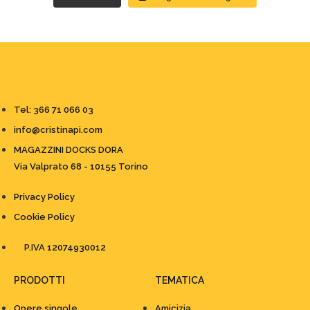
Tel: 366 71 066 03
info@cristinapi.com
MAGAZZINI DOCKS DORA
Via Valprato 68 - 10155 Torino
Privacy Policy
Cookie Policy
P.IVA 12074930012
PRODOTTI
TEMATICA
Opere singole
Amicizia