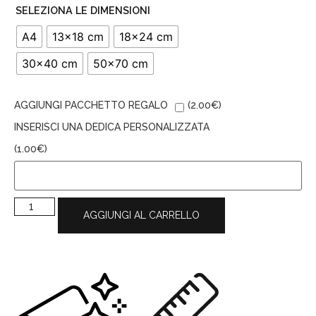
SELEZIONA LE DIMENSIONI
A4
13x18 cm
18x24 cm
30x40 cm
50x70 cm
AGGIUNGI PACCHETTO REGALO
(
2.00
€
)
INSERISCI UNA DEDICA PERSONALIZZATA
(
1.00
€
)
AGGIUNGI AL CARRELLO