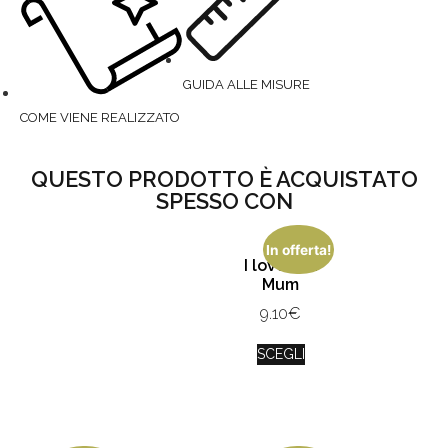
GUIDA ALLE MISURE
COME VIENE REALIZZATO
QUESTO PRODOTTO È ACQUISTATO
SPESSO CON
In offerta!
I love You
Mum
9.10
€
SCEGLI