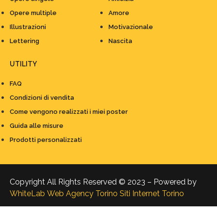
Opere multiple
Amore
Illustrazioni
Motivazionale
Lettering
Nascita
UTILITY
FAQ
Condizioni di vendita
Come vengono realizzati i miei poster
Guida alle misure
Prodotti personalizzati
Copyright All Rights Reserved © 2023 – Powered by
WhiteLab
Web Agency Torino
Siti Internet Torino