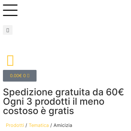
0.00
€
0
Spedizione gratuita da 60€
Ogni 3 prodotti il meno
costoso è gratis
Prodotti
/
Tematica
/ Amicizia