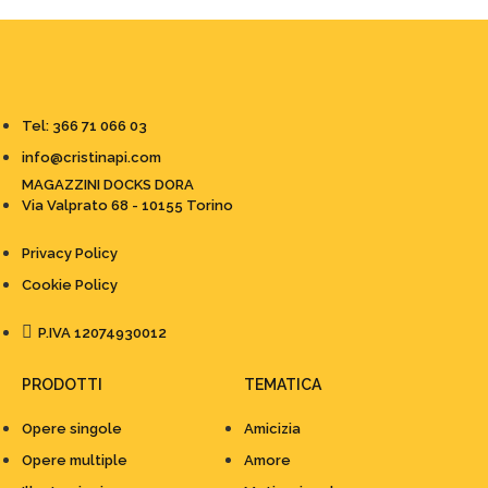
Tel: 366 71 066 03
info@cristinapi.com
MAGAZZINI DOCKS DORA
Via Valprato 68 - 10155 Torino
Privacy Policy
Cookie Policy
P.IVA 12074930012
PRODOTTI
TEMATICA
Opere singole
Amicizia
Opere multiple
Amore