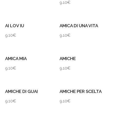
9.10
€
AI LOV IU
AMICA DI UNA VITA
9.10
€
9.10
€
AMICA MIA
AMICHE
9.10
€
9.10
€
AMICHE DI GUAI
AMICHE PER SCELTA
9.10
€
9.10
€