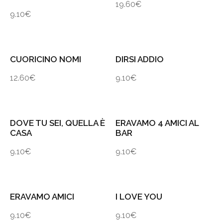
19.60
€
9.10
€
CUORICINO NOMI
DIRSI ADDIO
12.60
€
9.10
€
DOVE TU SEI, QUELLA È
ERAVAMO 4 AMICI AL
CASA
BAR
9.10
€
9.10
€
ERAVAMO AMICI
I LOVE YOU
9.10
€
9.10
€