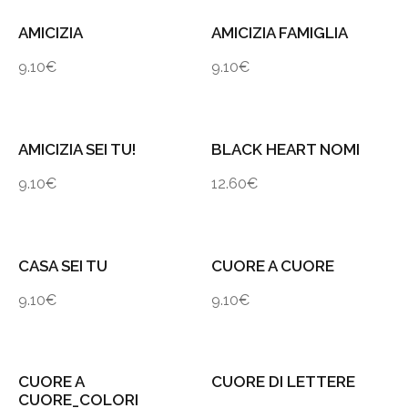
AMICIZIA
AMICIZIA FAMIGLIA
9.10
€
9.10
€
AMICIZIA SEI TU!
BLACK HEART NOMI
9.10
€
12.60
€
CASA SEI TU
CUORE A CUORE
9.10
€
9.10
€
CUORE A
CUORE DI LETTERE
CUORE_COLORI