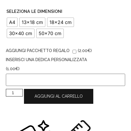
SELEZIONA LE DIMENSIONI
A4
13x18 cm
18x24 cm
30x40 cm
50x70 cm
AGGIUNGI PACCHETTO REGALO
(
2.00
€
)
INSERISCI UNA DEDICA PERSONALIZZATA
(
1.00
€
)
AGGIUNGI AL CARRELLO