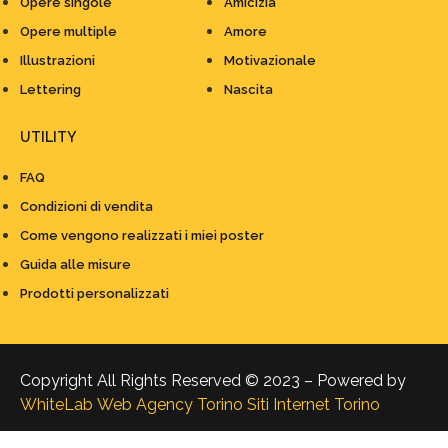
Opere singole
Amicizia
Opere multiple
Amore
Illustrazioni
Motivazionale
Lettering
Nascita
UTILITY
FAQ
Condizioni di vendita
Come vengono realizzati i miei poster
Guida alle misure
Prodotti personalizzati
Copyright All Rights Reserved © 2023 – Powered by
WhiteLab
Web Agency Torino
Siti Internet Torino