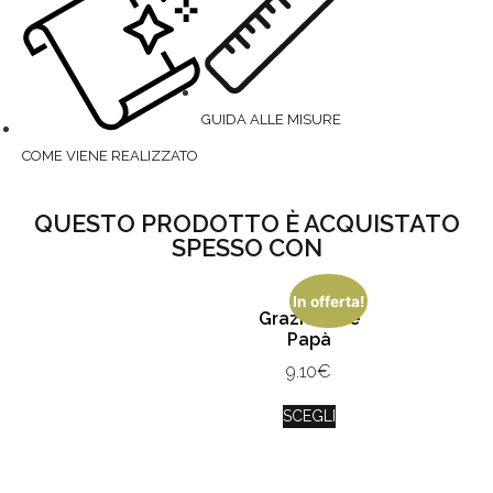
GUIDA ALLE MISURE
COME VIENE REALIZZATO
QUESTO PRODOTTO È ACQUISTATO
SPESSO CON
In offerta!
Grazie Mille
Papà
9.10
€
SCEGLI