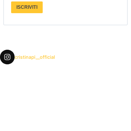
ISCRIVITI
cristinapi__official