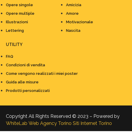
Opere singole
Amicizia
Opere multiple
Amore
Illustrazioni
Motivazionale
Lettering
Nascita
UTILITY
FAQ
Condizioni di vendita
Come vengono realizzati i miei poster
Guida alle misure
Prodotti personalizzati
Copyright All Rights Reserved © 2023 – Powered by
WhiteLab
Web Agency Torino
Siti Internet Torino