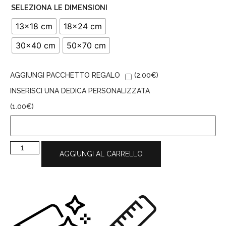
SELEZIONA LE DIMENSIONI
13x18 cm
18x24 cm
30x40 cm
50x70 cm
AGGIUNGI PACCHETTO REGALO
(
2.00
€
)
INSERISCI UNA DEDICA PERSONALIZZATA
(
1.00
€
)
AGGIUNGI AL CARRELLO