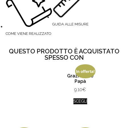
GUIDA ALLE MISURE
COME VIENE REALIZZATO
QUESTO PRODOTTO È ACQUISTATO
SPESSO CON
In offerta!
Grazie Mille
Papà
9.10
€
SCEGLI