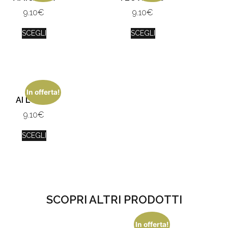
9.10
€
9.10
€
SCEGLI
SCEGLI
In offerta!
AI LOV IU
9.10
€
SCEGLI
SCOPRI ALTRI PRODOTTI
In offerta!