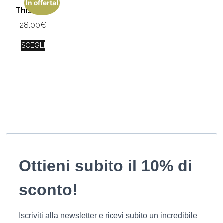
In offerta!
This is us
28.00
€
SCEGLI
Ottieni subito il 10% di
sconto!
Iscriviti alla newsletter e ricevi subito un incredibile