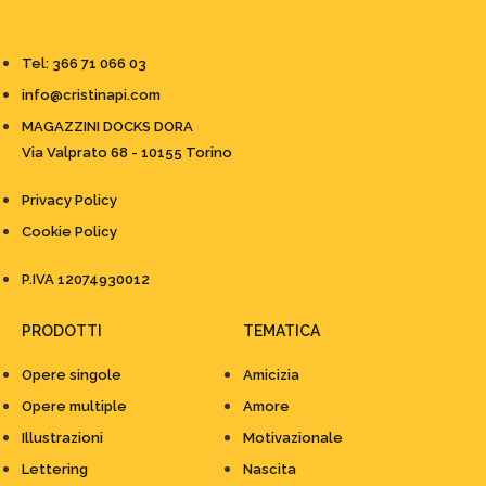
Tel: 366 71 066 03
info@cristinapi.com
MAGAZZINI DOCKS DORA
Via Valprato 68 - 10155 Torino
Privacy Policy
Cookie Policy
P.IVA 12074930012
PRODOTTI
TEMATICA
Opere singole
Amicizia
Opere multiple
Amore
Illustrazioni
Motivazionale
Lettering
Nascita