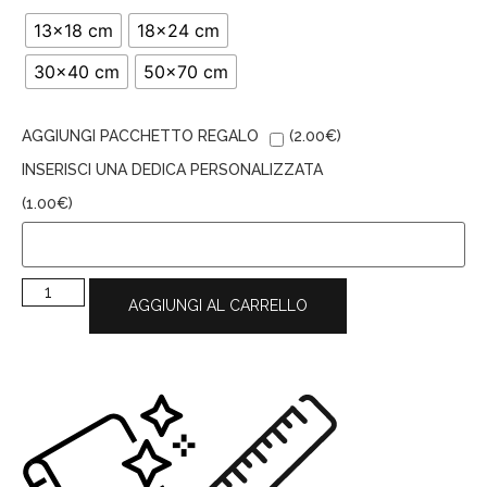
13x18 cm
18x24 cm
30x40 cm
50x70 cm
AGGIUNGI PACCHETTO REGALO
(
2.00
€
)
INSERISCI UNA DEDICA PERSONALIZZATA
(
1.00
€
)
AGGIUNGI AL CARRELLO