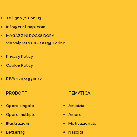
Tel: 366 71 066 03
info@cristinapi.com
MAGAZZINI DOCKS DORA
Via Valprato 68 - 10155 Torino
Privacy Policy
Cookie Policy
P.IVA 12074930012
PRODOTTI
TEMATICA
Opere singole
Amicizia
Opere multiple
Amore
Illustrazioni
Motivazionale
Lettering
Nascita