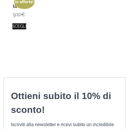
In offerta!
love2
9.10
€
SCEGLI
Ottieni subito il 10% di
sconto!
Iscriviti alla newsletter e ricevi subito un incredibile