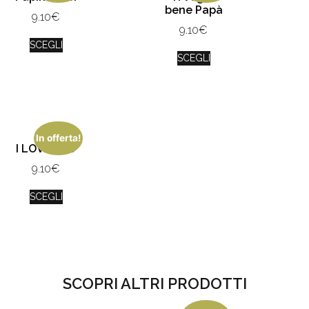
bene Papà
9.10
€
9.10
€
SCEGLI
SCEGLI
In offerta!
I LOVE YOU
9.10
€
SCEGLI
SCOPRI ALTRI PRODOTTI