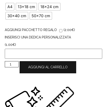
A4
13x18 cm
18x24 cm
30x40 cm
50x70 cm
AGGIUNGI PACCHETTO REGALO
(
2.00
€
)
INSERISCI UNA DEDICA PERSONALIZZATA
(
1.00
€
)
AGGIUNGI AL CARRELLO