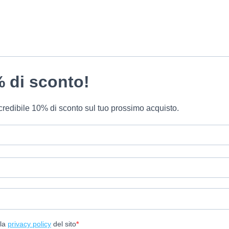
% di sconto!
 incredibile 10% di sconto sul tuo prossimo acquisto.
lla
privacy policy
del sito