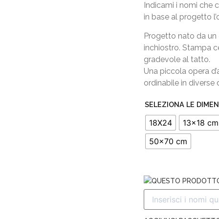
Indicami i nomi che c
in base al progetto l’
Progetto nato da un 
inchiostro. Stampa ce
gradevole al tatto.
Una piccola opera d’a
ordinabile in diverse 
SELEZIONA LE DIMEN
18X24
13x18 cm
50x70 cm
QUESTO PRODOTTO