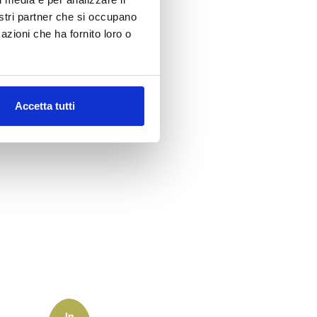
AL
nostri partner che si occupano
CARRELLO
azioni che ha fornito loro o
Accetta tutti
In