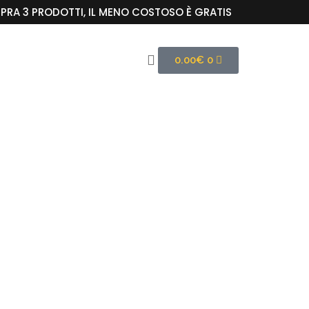
RA 3 PRODOTTI, IL MENO COSTOSO È GRATIS
0.00
€
0