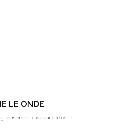
E LE ONDE
glia insieme si cavalcano le onde