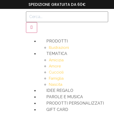
SPEDIZIONE GRATUITA DA 60€
PRODOTTI
Illustrazioni
TEMATICA
Amicizia
Amore
Cuccioli
Famiglia
Nascita
IDEE REGALO
PAROLE E MUSICA
PRODOTTI PERSONALIZZATI
GIFT CARD