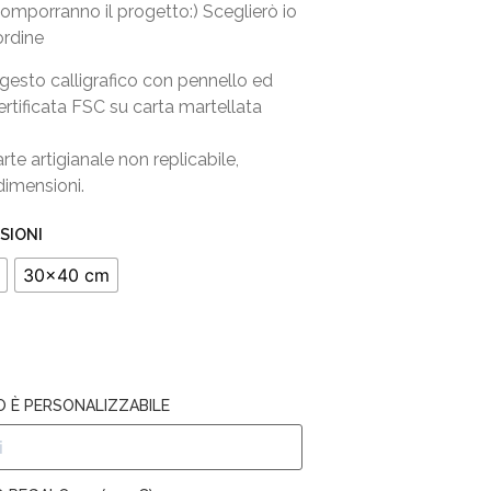
omporranno il progetto:) Sceglierò io
ordine
gesto calligrafico con pennello ed
rtificata FSC su carta martellata
rte artigianale non replicabile,
dimensioni.
SIONI
30x40 cm
 È PERSONALIZZABILE