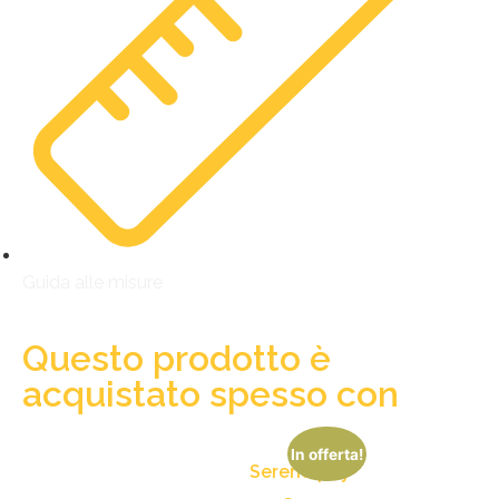
Guida alle misure
Questo prodotto è
acquistato spesso con
In offerta!
Serendipity