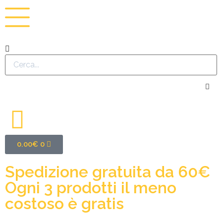
0.00
€
0
Spedizione gratuita da 60€
Ogni 3 prodotti il meno
costoso è gratis