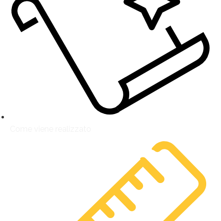
Come viene realizzato