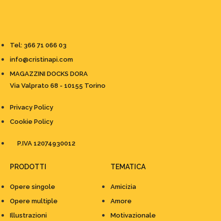
Tel: 366 71 066 03
info@cristinapi.com
MAGAZZINI DOCKS DORA
Via Valprato 68 - 10155 Torino
Privacy Policy
Cookie Policy
P.IVA 12074930012
PRODOTTI
TEMATICA
Opere singole
Amicizia
Opere multiple
Amore
Illustrazioni
Motivazionale