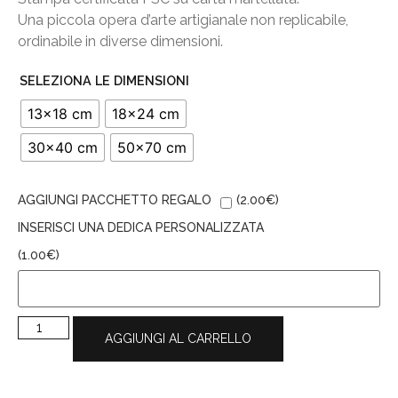
Una piccola opera d’arte artigianale non replicabile,
ordinabile in diverse dimensioni.
SELEZIONA LE DIMENSIONI
13x18 cm
18x24 cm
30x40 cm
50x70 cm
AGGIUNGI PACCHETTO REGALO
(
2.00
€
)
INSERISCI UNA DEDICA PERSONALIZZATA
(
1.00
€
)
AGGIUNGI AL CARRELLO