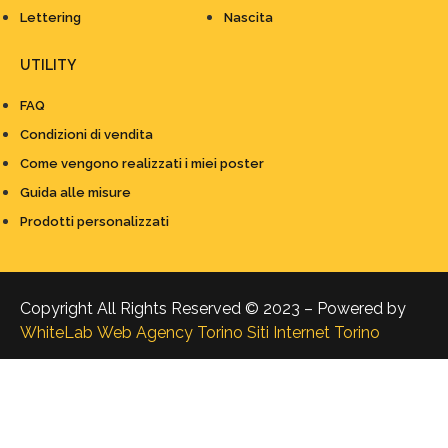
Lettering
Nascita
UTILITY
FAQ
Condizioni di vendita
Come vengono realizzati i miei poster
Guida alle misure
Prodotti personalizzati
Copyright All Rights Reserved © 2023 – Powered by
WhiteLab
Web Agency Torino
Siti Internet Torino