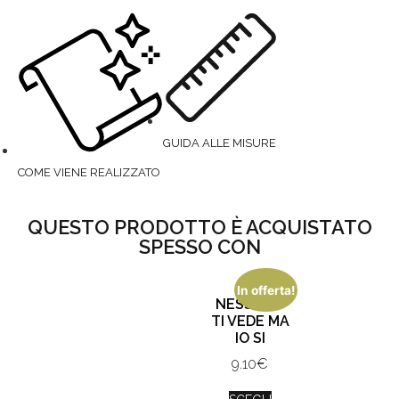
GUIDA ALLE MISURE
COME VIENE REALIZZATO
QUESTO PRODOTTO È ACQUISTATO
SPESSO CON
In offerta!
NESSUNO
TI VEDE MA
IO SI
9.10
€