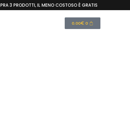
RA 3 PRODOTTI, IL MENO COSTOSO È GRATIS
0.00
€
0