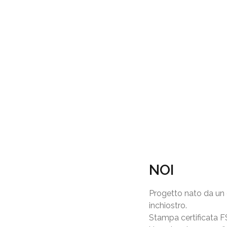
NOI
Progetto nato da un g
inchiostro.
Stampa certificata F