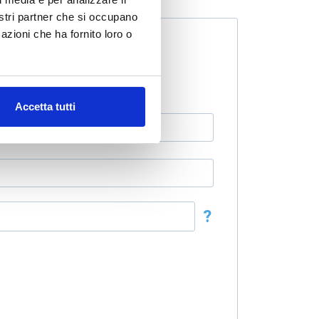
nostri partner che si occupano
azioni che ha fornito loro o
Accetta tutti
?