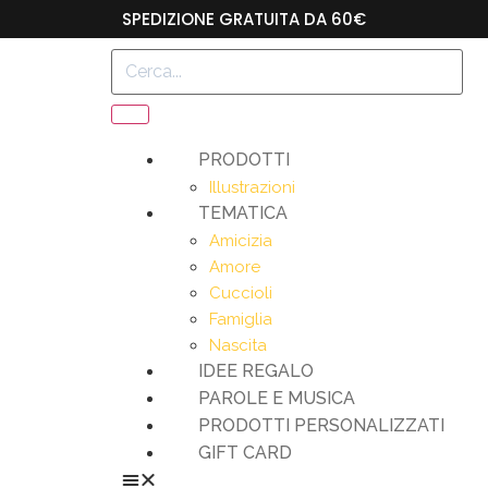
SPEDIZIONE GRATUITA DA 60€
PRODOTTI
Illustrazioni
TEMATICA
Amicizia
Amore
Cuccioli
Famiglia
Nascita
IDEE REGALO
PAROLE E MUSICA
PRODOTTI PERSONALIZZATI
GIFT CARD