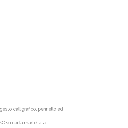
esto calligrafico, pennello ed
SC su carta martellata.