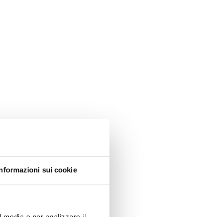
Informazioni sui cookie
l media e per analizzare il