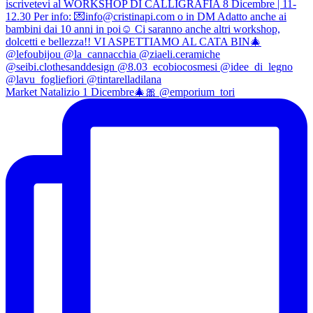
Market Natalizio 1 Dicembre🎄🎀 @emporium_tori