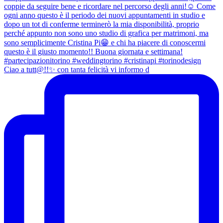
Ciao a tutt@!!✨ con tanta felicità vi informo d