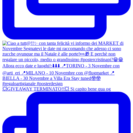
💥GIVEAWAY TERMINATO!!💥 Si capito bene qua og