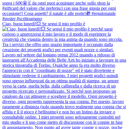
Ciao, buon lunedì!💥 Se segui il mio profilo è