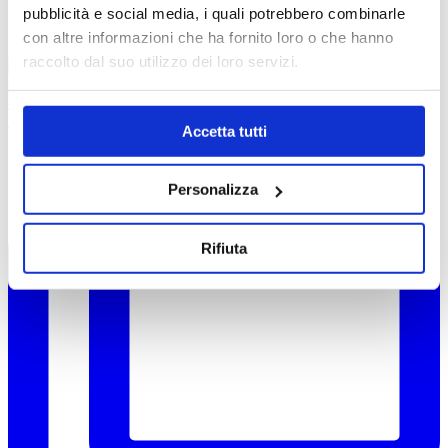
pubblicità e social media, i quali potrebbero combinarle
con altre informazioni che ha fornito loro o che hanno
raccolto dal suo utilizzo dei loro servizi.
🎉 Nuovo evento🎉 Per la prima volta partecip
Accetta tutti
Personalizza
Rifiuta