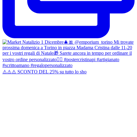
⚠️⚠️⚠️ SCONTO DEL 25% su tutto lo sho