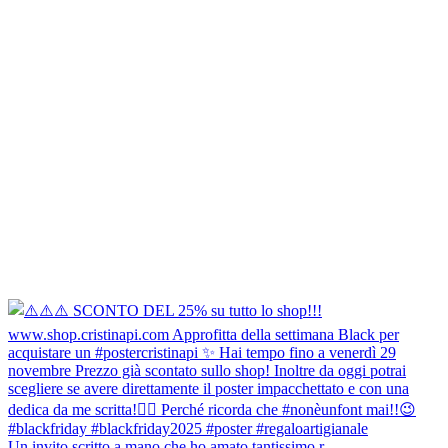
Un invito scritto a mano che ho amato tantissimo r