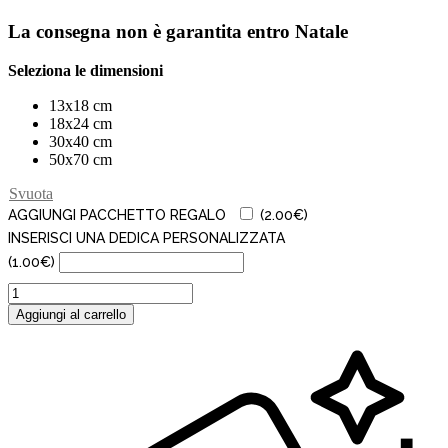
La consegna non è garantita entro Natale
Seleziona le dimensioni
13x18 cm
18x24 cm
30x40 cm
50x70 cm
Svuota
AGGIUNGI PACCHETTO REGALO
(
2.00
€
)
INSERISCI UNA DEDICA PERSONALIZZATA
(
1.00
€
)
In
love
Aggiungi al carrello
quantità