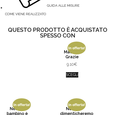
GUIDA ALLE MISURE
COME VIENE REALIZZATO
QUESTO PRODOTTO È ACQUISTATO
SPESSO CON
In offerta!
Maestra
Grazie
9.10
€
SCEGLI
In offerta!
In offerta!
Nessun
Non ti
bambino è
dimenticheremo