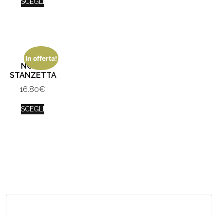
SCEGLI
In offerta!
NOME
STANZETTA
16.80
€
SCEGLI