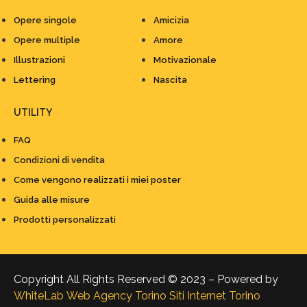
Opere singole
Amicizia
Opere multiple
Amore
Illustrazioni
Motivazionale
Lettering
Nascita
UTILITY
FAQ
Condizioni di vendita
Come vengono realizzati i miei poster
Guida alle misure
Prodotti personalizzati
Copyright All Rights Reserved © 2023 – Powered by
WhiteLab
Web Agency Torino
Siti Internet Torino