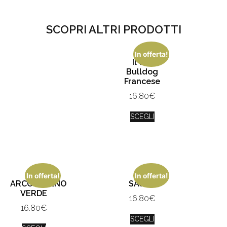
SCOPRI ALTRI PRODOTTI
In offerta!
Il tuo
Bulldog
Francese
16.80
€
SCEGLI
In offerta!
In offerta!
ARCOBALENO
SASHA
VERDE
16.80
€
16.80
€
SCEGLI