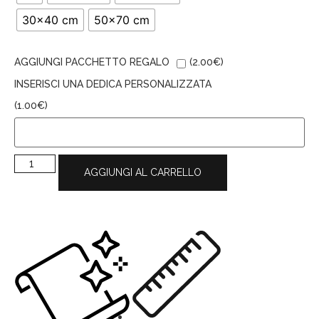
30x40 cm
50x70 cm
AGGIUNGI PACCHETTO REGALO
(
2.00
€
)
INSERISCI UNA DEDICA PERSONALIZZATA
(
1.00
€
)
AGGIUNGI AL CARRELLO