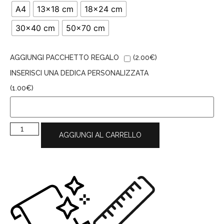
A4
13x18 cm
18x24 cm
30x40 cm
50x70 cm
AGGIUNGI PACCHETTO REGALO
(
2.00
€
)
INSERISCI UNA DEDICA PERSONALIZZATA
(
1.00
€
)
AGGIUNGI AL CARRELLO