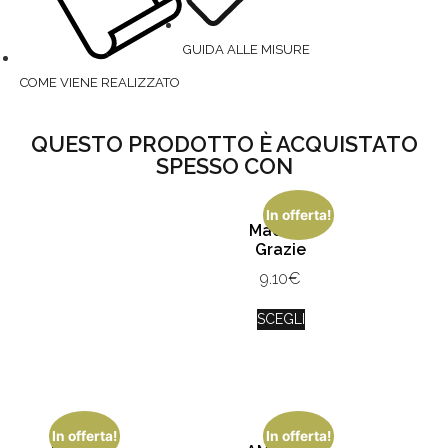
GUIDA ALLE MISURE
COME VIENE REALIZZATO
QUESTO PRODOTTO È ACQUISTATO
SPESSO CON
In offerta!
Maestra
Grazie
9.10
€
SCEGLI
In offerta!
In offerta!