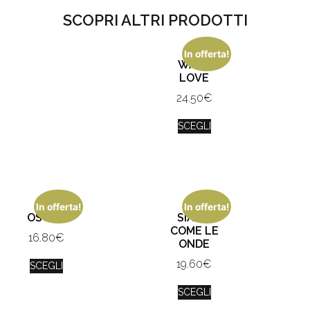
SCOPRI ALTRI PRODOTTI
In offerta!
WALL
LOVE
24.50
€
SCEGLI
In offerta!
In offerta!
OSCAR
SIAMO
COME LE
16.80
€
ONDE
19.60
€
SCEGLI
SCEGLI