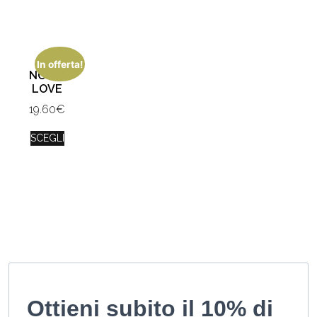
In offerta!
NOMI +
LOVE
19.60
€
SCEGLI
Ottieni subito il 10% di