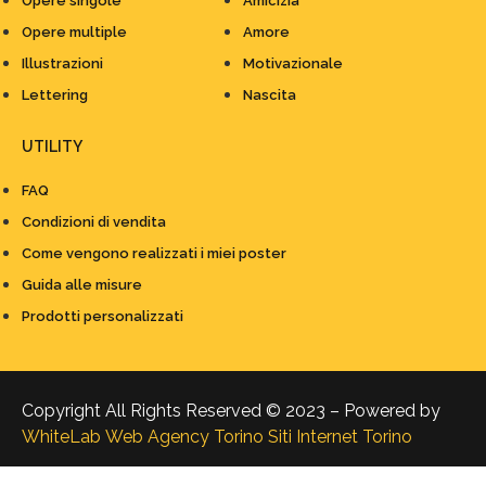
Opere singole
Amicizia
Opere multiple
Amore
Illustrazioni
Motivazionale
Lettering
Nascita
UTILITY
FAQ
Condizioni di vendita
Come vengono realizzati i miei poster
Guida alle misure
Prodotti personalizzati
Copyright All Rights Reserved © 2023 – Powered by
WhiteLab
Web Agency Torino
Siti Internet Torino