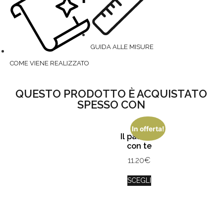
GUIDA ALLE MISURE
COME VIENE REALIZZATO
QUESTO PRODOTTO È ACQUISTATO
SPESSO CON
In offerta!
Il passato
con te
11.20
€
SCEGLI