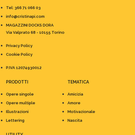
Tel: 366 71 066 03
info@cristinapi.com
MAGAZZINI DOCKS DORA
Via Valprato 68 - 10155 Torino
Privacy Policy
Cookie Policy
P.IVA 12074930012
PRODOTTI
TEMATICA
Opere singole
Amicizia
Opere multiple
Amore
Illustrazioni
Motivazionale
Lettering
Nascita
UTILITY