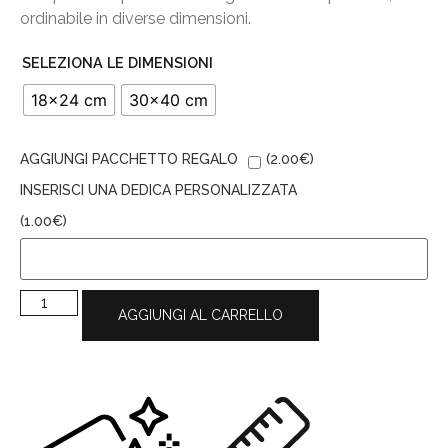
ordinabile in diverse dimensioni.
SELEZIONA LE DIMENSIONI
18x24 cm
30x40 cm
AGGIUNGI PACCHETTO REGALO
(
2.00
€
)
INSERISCI UNA DEDICA PERSONALIZZATA
(
1.00
€
)
AGGIUNGI AL CARRELLO