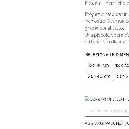
Indicami i nomi che 
Progetto nato da un 
inchiostro. Stampa ce
gradevole al tatto.
Una piccola opera d’a
ordinabile in diverse 
SELEZIONA LE DIMEN
13x18 cm
18x24
30x40 cm
50x7
QUESTO PRODOTTO
AGGIUNGI PACCHETT