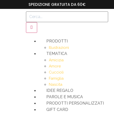
SPEDIZIONE GRATUITA DA 60€
PRODOTTI
Illustrazioni
TEMATICA
Amicizia
Amore
Cuccioli
Famiglia
Nascita
IDEE REGALO
PAROLE E MUSICA
PRODOTTI PERSONALIZZATI
GIFT CARD