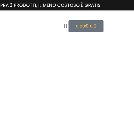
RA 3 PRODOTTI, IL MENO COSTOSO È GRATIS
0.00
€
0