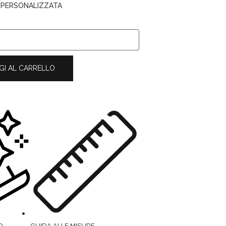
A PERSONALIZZATA
GI AL CARRELLO
O
GUIDA ALLE MISURE