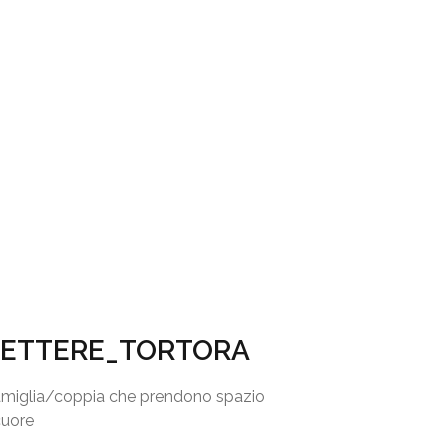
LETTERE_TORTORA
famiglia/coppia che prendono spazio
cuore