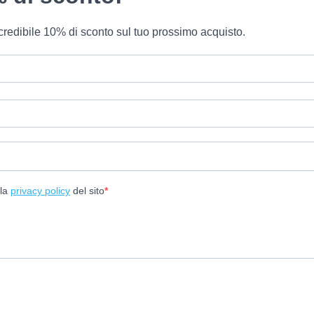
 incredibile 10% di sconto sul tuo prossimo acquisto.
lla
privacy policy
del sito