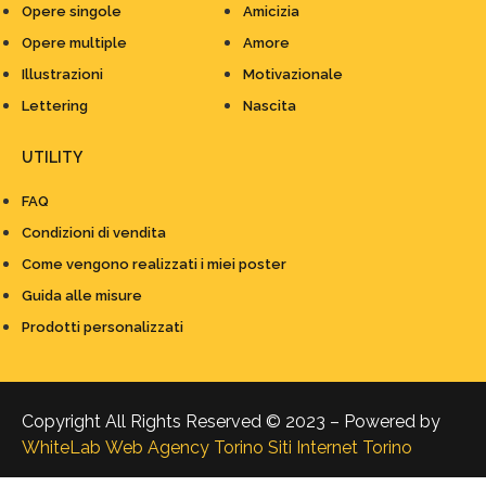
Opere singole
Amicizia
Opere multiple
Amore
Illustrazioni
Motivazionale
Lettering
Nascita
UTILITY
FAQ
Condizioni di vendita
Come vengono realizzati i miei poster
Guida alle misure
Prodotti personalizzati
Copyright All Rights Reserved © 2023 – Powered by
WhiteLab
Web Agency Torino
Siti Internet Torino