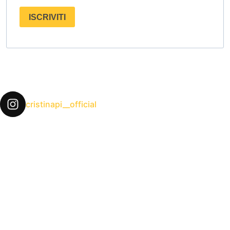
ISCRIVITI
cristinapi__official