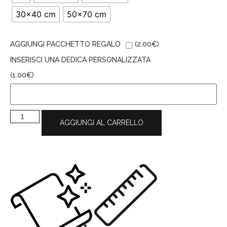
30x40 cm
50x70 cm
AGGIUNGI PACCHETTO REGALO
(
2.00
€
)
INSERISCI UNA DEDICA PERSONALIZZATA
(
1.00
€
)
AGGIUNGI AL CARRELLO