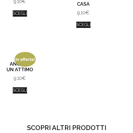
9.10
€
CASA
9.10
€
SCEGLI
SCEGLI
In offerta!
ANCORA
UN ATTIMO
9.10
€
SCEGLI
SCOPRI ALTRI PRODOTTI