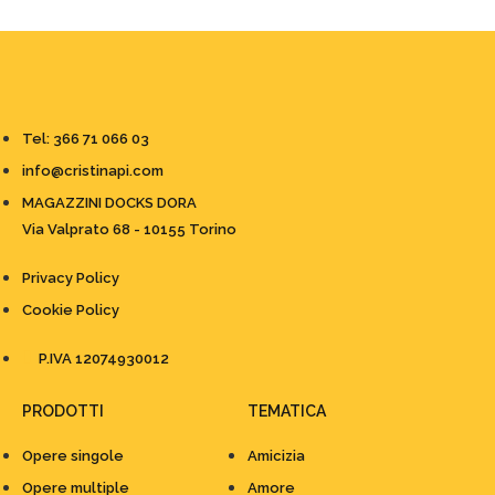
Tel: 366 71 066 03
info@cristinapi.com
MAGAZZINI DOCKS DORA
Via Valprato 68 - 10155 Torino
Privacy Policy
Cookie Policy
P.IVA 12074930012
PRODOTTI
TEMATICA
Opere singole
Amicizia
Opere multiple
Amore