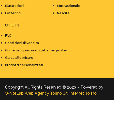
Illustrazioni
Motivazionale
Lettering
Nascita
UTILITY
FAQ
Condizioni di vendita
Come vengono realizzati i miei poster
Guida alle misure
Prodotti personalizzati
Copyright All Rights Reserved © 2023 – Powered by
WhiteLab
Web Agency Torino
Siti Internet Torino